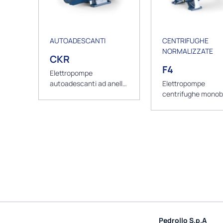
AUTOADESCANTI
CENTRIFUGHE
NORMALIZZATE
CKR
F4
Elettropompe
autoadescanti ad anello
Elettropompe
liquido
centrifughe monob
normalizzate EN73
Pedrollo S.p.A