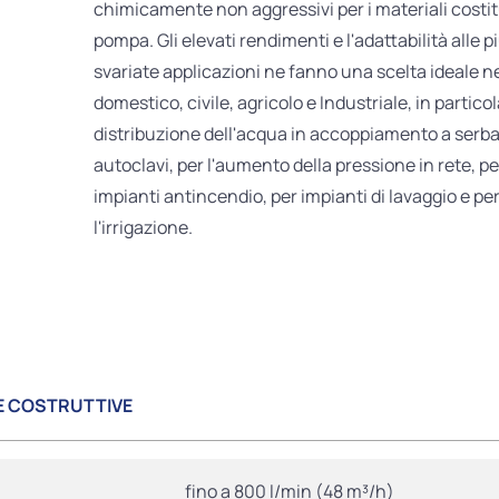
chimicamente non aggressivi per i materiali costit
pompa. Gli elevati rendimenti e l'adattabilità alle p
svariate applicazioni ne fanno una scelta ideale ne
domestico, civile, agricolo e Industriale, in particol
distribuzione dell'acqua in accoppiamento a serba
autoclavi, per l'aumento della pressione in rete, pe
impianti antincendio, per impianti di lavaggio e pe
l'irrigazione.
E COSTRUTTIVE
fino a 800 l/min (48 m³/h)