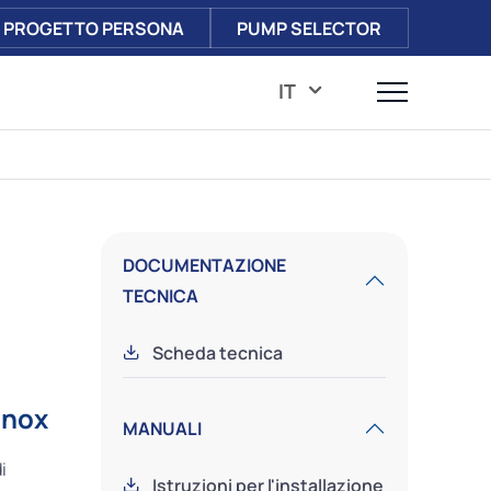
PROGETTO PERSONA
PUMP SELECTOR
IT
DOCUMENTAZIONE
TECNICA
Scheda tecnica
inox
MANUALI
i
Istruzioni per l'installazione