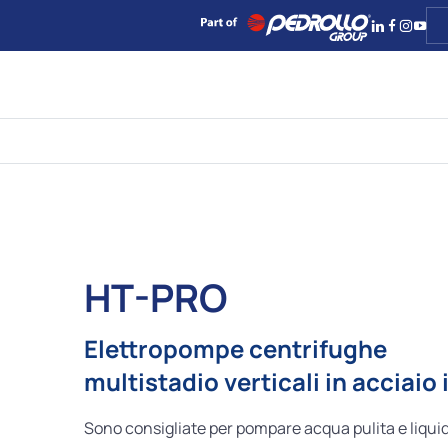
HT-PRO
Elettropompe centrifughe
multistadio verticali in acciaio 
Sono consigliate per pompare acqua pulita e liquid