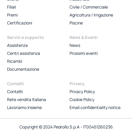
Filiali
Civile / Commerciale
Premi
Agricoltura / Irrigazione
Certificazioni
Piscine
Servizi e supporto
News & Eventi
Assistenza
News
Centri assistenza
Prossimi eventi
Ricambi
Documentazione
Contatti
Privacy
Contatti
Privacy Policy
Rete vendita Italiana
Cookie Policy
Lavoriamo insieme
Email confidentiality notice
Copyright © 2024 Pedrollo S.p.A - IT00451260236