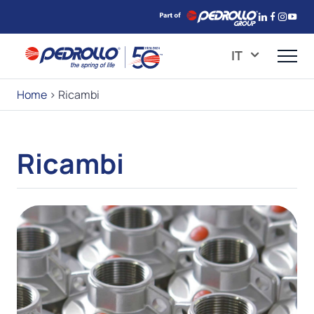
IT
Home
>
Ricambi
Ricambi