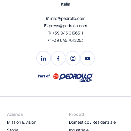
Italia
E:
info@pedrollo.com
E:
press@pedrollo.com
T:
+39 045 6136311
F:
+39 045 7612253
Azienda
Prodotti
Mission & Vision
Domestico / Residenziale
Storia
Industriale