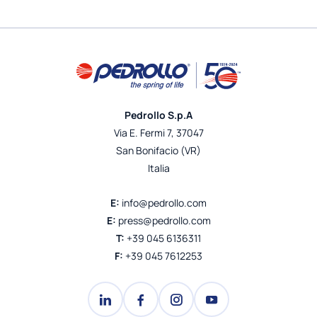
Pedrollo S.p.A
Via E. Fermi 7, 37047
San Bonifacio (VR)
Italia
E:
info@pedrollo.com
E:
press@pedrollo.com
T:
+39 045 6136311
F:
+39 045 7612253