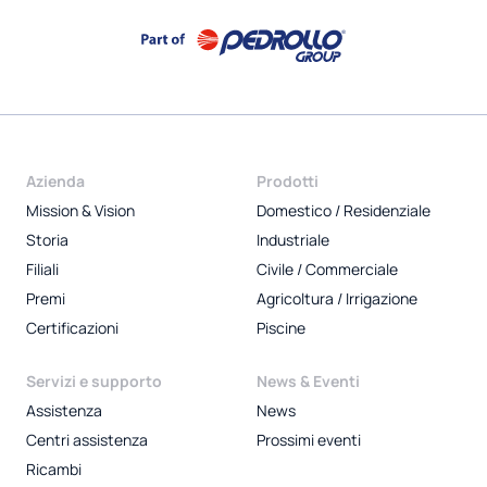
Azienda
Prodotti
Mission & Vision
Domestico / Residenziale
Storia
Industriale
Filiali
Civile / Commerciale
Premi
Agricoltura / Irrigazione
Certificazioni
Piscine
Servizi e supporto
News & Eventi
Assistenza
News
Centri assistenza
Prossimi eventi
Ricambi