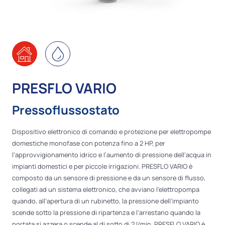
PRESFLO VARIO
Pressoflussostato
Dispositivo elettronico di comando e protezione per elettropompe
domestiche monofase con potenza fino a 2 HP, per
l’approvvigionamento idrico e l’aumento di pressione dell’acqua in
impianti domestici e per piccole irrigazioni. PRESFLO VARIO è
composto da un sensore di pressione e da un sensore di flusso,
collegati ad un sistema elettronico, che avviano l’elettropompa
quando, all’apertura di un rubinetto, la pressione dell’impianto
scende sotto la pressione di ripartenza e l’arrestano quando la
portata si azzera o scende al di sotto di 2 l/min. PRESFLO VARIO è