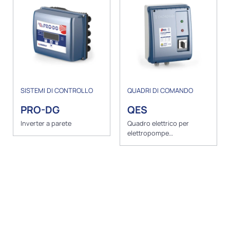
SISTEMI DI CONTROLLO
QUADRI DI COMANDO
PRO-DG
QES
Inverter a parete
Quadro elettrico per
elettropompe
sommergibili trifase