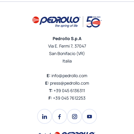
Pedrollo S.p.A
Via E. Fermi 7, 37047
San Bonifacio (VR)
Italia
E:
info@pedrollo.com
E:
press@pedrollo.com
T:
+39 045 6136311
F:
+39 045 7612253