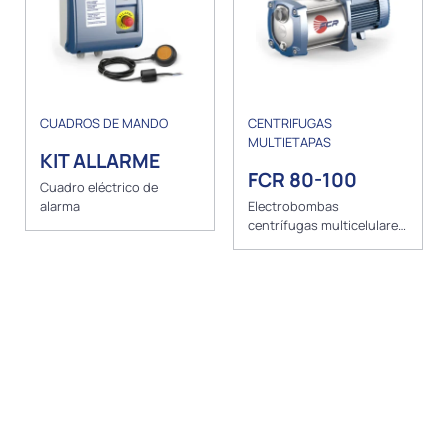
CUADROS DE MANDO
CENTRIFUGAS
MULTIETAPAS
KIT ALLARME
FCR 80-100
Cuadro eléctrico de
alarma
Electrobombas
centrífugas multicelulares
en acero inoxidable