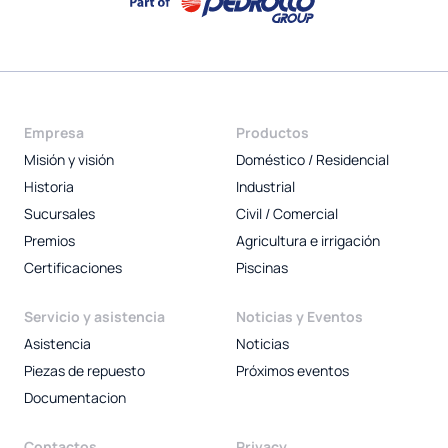
Empresa
Productos
Misión y visión
Doméstico / Residencial
Historia
Industrial
Sucursales
Civil / Comercial
Premios
Agricultura e irrigación
Certificaciones
Piscinas
Servicio y asistencia
Noticias y Eventos
Asistencia
Noticias
Piezas de repuesto
Próximos eventos
Documentacion
Contactos
Privacy