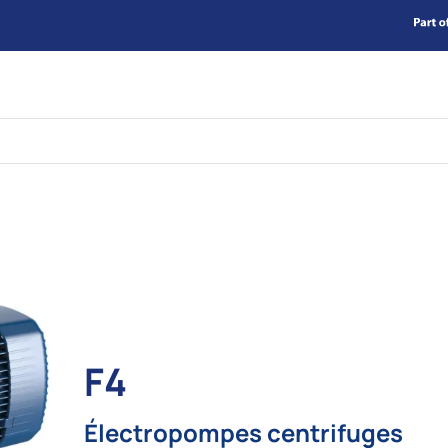
F4
Électropompes centrifuges