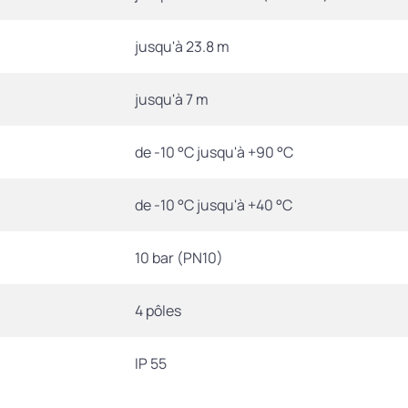
jusqu'à 23.8 m
jusqu'à 7 m
de -10 °C jusqu'à +90 °C
de -10 °C jusqu'à +40 °C
10 bar (PN10)
4 pôles
IP 55