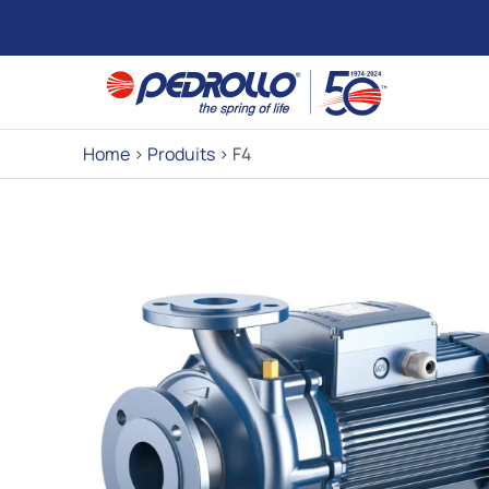
Home
>
Produits
>
F4