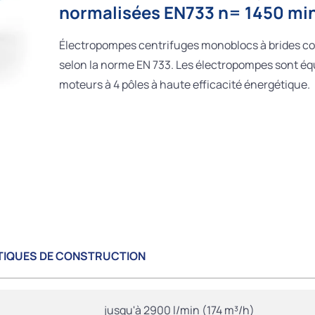
normalisées EN733 n= 1450 mi
Électropompes centrifuges monoblocs à brides co
selon la norme EN 733. Les électropompes sont éq
moteurs à 4 pôles à haute efficacité énergétique.
TIQUES DE CONSTRUCTION
jusqu'à 2900 l/min (174 m³/h)