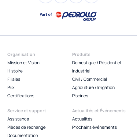
Organisation
Produits
Mission et Vision
Domestique / Résidentiel
Histoire
Industriel
Filiales
Civil / Commercial
Prix
Agriculture / Irrigation
Certifications
Piscines
Service et support
Actualités et Événements
Assistance
Actualités
Pièces de rechange
Prochains événements
Documentation