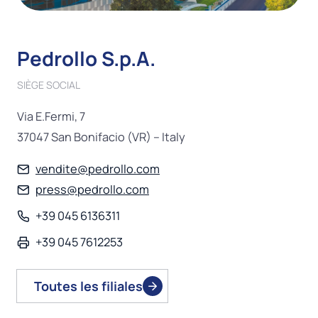
Pedrollo S.p.A.
SIÈGE SOCIAL
Via E.Fermi, 7
37047 San Bonifacio (VR) – Italy
vendite@pedrollo.com
press@pedrollo.com
+39 045 6136311
+39 045 7612253
Toutes les filiales