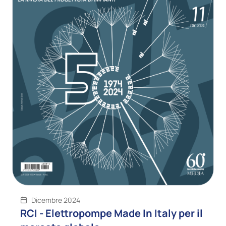
Dicembre 2024
RCI - Elettropompe Made In Italy per il