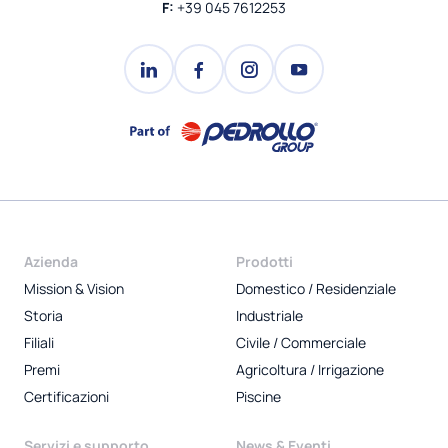
F:
+39 045 7612253
Azienda
Prodotti
Mission & Vision
Domestico / Residenziale
Storia
Industriale
Filiali
Civile / Commerciale
Premi
Agricoltura / Irrigazione
Certificazioni
Piscine
Servizi e supporto
News & Eventi