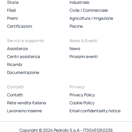
Storia
Industriale
Filiali
Civile / Commerciale
Premi
Agricoltura / Irrigazione
Certificazioni
Piscine
Servizi e supporto
News & Eventi
Assistenza
News
Centri assistenza
Prossimi eventi
Ricambi
Documentazione
Contatti
Privacy
Contatti
Privacy Policy
Rete vendita Italiana
Cookie Policy
Lavoriamo insieme
Email confidentiality notice
Copyright © 2024 Pedrollo S.p.A - IT00451260236