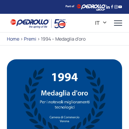
IT
Home
>
Premi
>
1994 – Medaglia d’oro