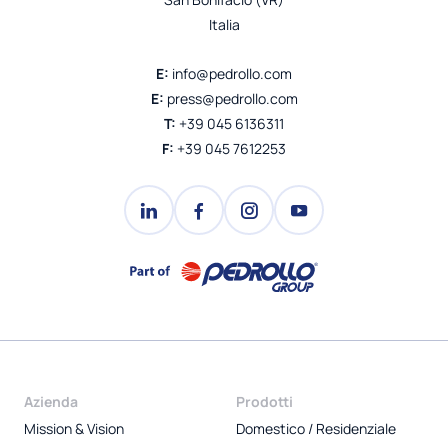
Italia
E:
info@pedrollo.com
E:
press@pedrollo.com
T:
+39 045 6136311
F:
+39 045 7612253
Azienda
Prodotti
Mission & Vision
Domestico / Residenziale