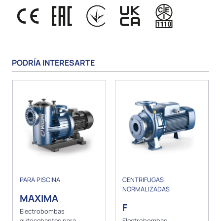
PODRÍA INTERESARTE
PARA PISCINA
CENTRIFUGAS
NORMALIZADAS
MAXIMA
F
Electrobombas
autocebantes para
Electrobombas