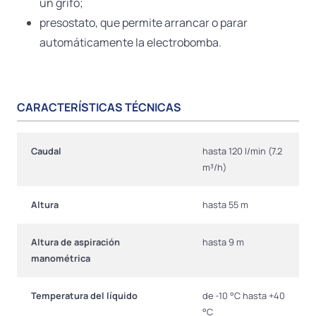
un grifo;
presostato, que permite arrancar o parar
automáticamente la electrobomba.
CARACTERÍSTICAS TÉCNICAS
Caudal
hasta 120 l/min (7.2
m³/h)
Altura
hasta 55 m
Altura de aspiración
hasta 9 m
manométrica
Temperatura del líquido
de -10 °C hasta +40
°C