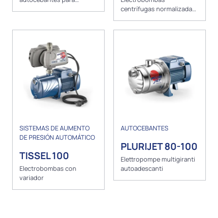
piscinas
centrífugas normalizadas
EN733
SISTEMAS DE AUMENTO
AUTOCEBANTES
DE PRESIÓN AUTOMÁTICO
PLURIJET 80-100
TISSEL 100
Elettropompe multigiranti
Electrobombas con
autoadescanti
variador