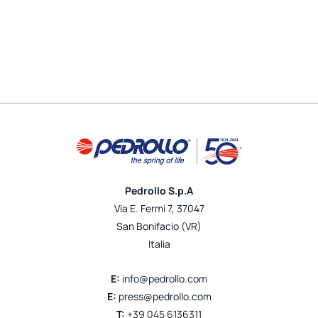
Pedrollo S.p.A
Via E. Fermi 7, 37047
San Bonifacio (VR)
Italia
E:
info@pedrollo.com
E:
press@pedrollo.com
T:
+39 045 6136311