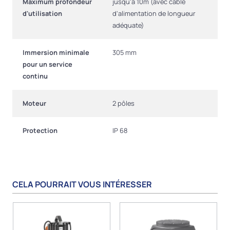
Maximum profondeur
jusqu'à 10m (avec câble
d'utilisation
d'alimentation de longueur
adéquate)
Immersion minimale
305 mm
pour un service
continu
Moteur
2 pôles
Protection
IP 68
CELA POURRAIT VOUS INTÉRESSER