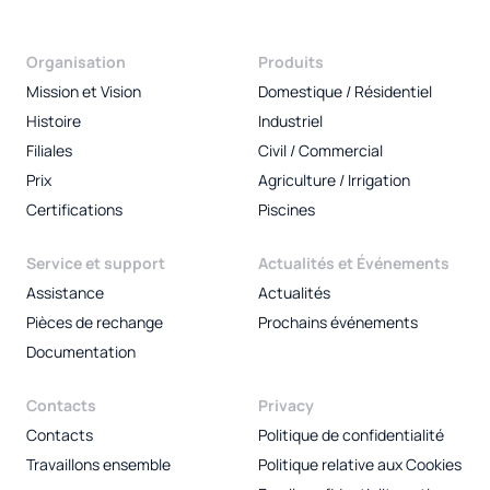
Organisation
Produits
Mission et Vision
Domestique / Résidentiel
Histoire
Industriel
Filiales
Civil / Commercial
Prix
Agriculture / Irrigation
Certifications
Piscines
Service et support
Actualités et Événements
Assistance
Actualités
Pièces de rechange
Prochains événements
Documentation
Contacts
Privacy
Contacts
Politique de confidentialité
Travaillons ensemble
Politique relative aux Cookies