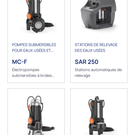
POMPES SUBMERSIBLES
STATIONS DE RELEVAGE
POUR EAUX USÉES ET
DES EAUX USÉES
DRAINAGE
MC-F
SAR 250
Électropompes
Stations automatiques de
submersibles à brides
relevage
BICANALES