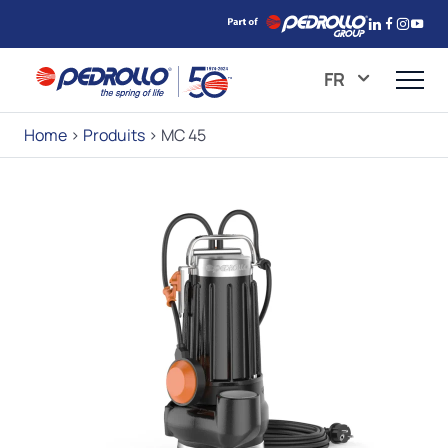
FR
Home
>
Produits
>
MC 45