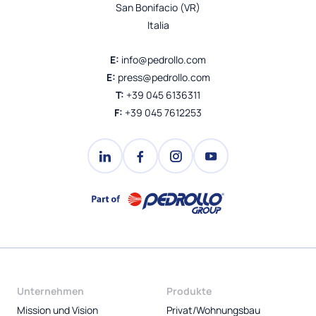
San Bonifacio (VR)
Italia
E:
info@pedrollo.com
E:
press@pedrollo.com
T:
+39 045 6136311
F:
+39 045 7612253
Unternehmen
Produkte
Mission und Vision
Privat/Wohnungsbau