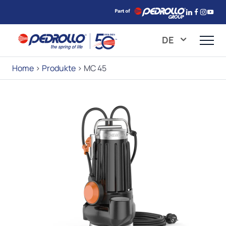
DE
Home
>
Produkte
>
MC 45