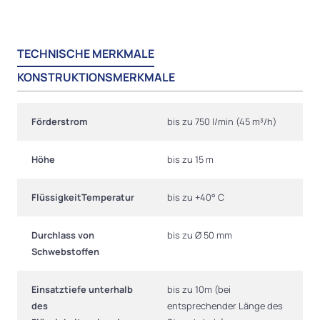
TECHNISCHE MERKMALE
KONSTRUKTIONSMERKMALE
Förderstrom
bis zu 750 l/min (45 m³/h)
Höhe
bis zu 15 m
FlüssigkeitTemperatur
bis zu +40° C
Durchlass von
bis zu Ø 50 mm
Schwebstoffen
Einsatztiefe unterhalb
bis zu 10m (bei
des
entsprechender Länge des