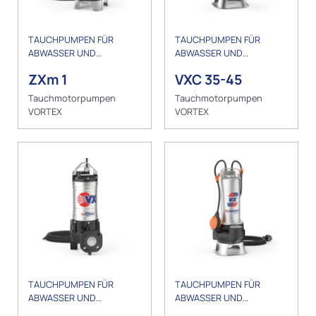
TAUCHPUMPEN FÜR
TAUCHPUMPEN FÜR
ABWASSER UND
ABWASSER UND
ENTWÄSSERUNG
ENTWÄSSERUNG
ZXm 1
VXC 35-45
Tauchmotorpumpen
Tauchmotorpumpen
VORTEX
VORTEX
TAUCHPUMPEN FÜR
TAUCHPUMPEN FÜR
ABWASSER UND
ABWASSER UND
ENTWÄSSERUNG
ENTWÄSSERUNG