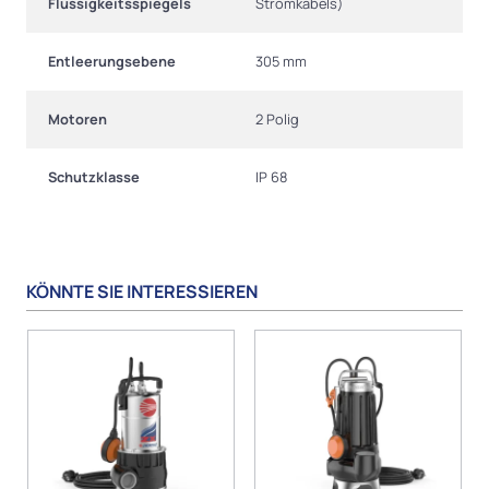
Flüssigkeitsspiegels
Stromkabels)
Entleerungsebene
305 mm
Motoren
2 Polig
Schutzklasse
IP 68
KÖNNTE SIE INTERESSIEREN