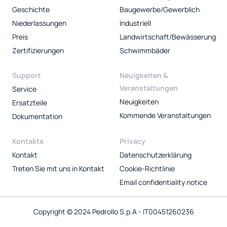
Geschichte
Baugewerbe/Gewerblich
Niederlassungen
Industriell
Preis
Landwirtschaft/Bewässerung
Zertifizierungen
Schwimmbäder
Support
Neuigkeiten &
Veranstaltungen
Service
Neuigkeiten
Ersatzteile
Kommende Veranstaltungen
Dokumentation
Kontakte
Privacy
Kontakt
Datenschutzerklärung
Treten Sie mit uns in Kontakt
Cookie-Richtlinie
Email confidentiality notice
Copyright © 2024 Pedrollo S.p.A - IT00451260236