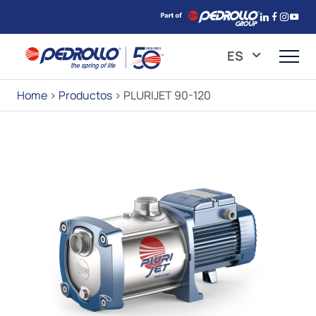
ES
Home
>
Productos
>
PLURIJET 90-120