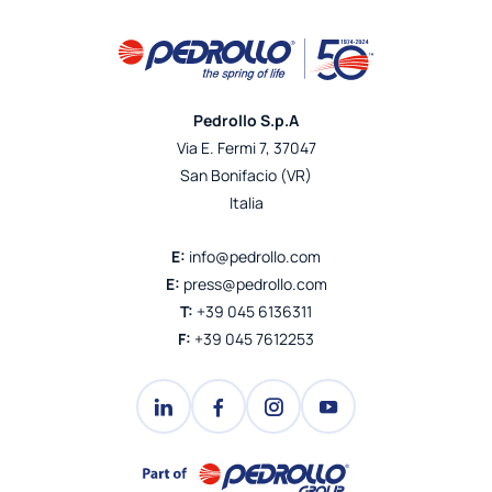
Pedrollo S.p.A
Via E. Fermi 7, 37047
San Bonifacio (VR)
Italia
E:
info@pedrollo.com
E:
press@pedrollo.com
T:
+39 045 6136311
F:
+39 045 7612253