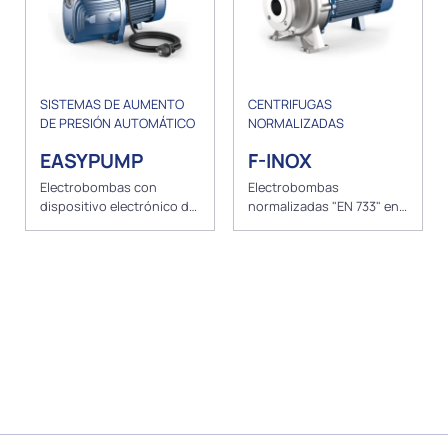
SISTEMAS DE AUMENTO
CENTRIFUGAS
DE PRESIÓN AUTOMÁTICO
NORMALIZADAS
EASYPUMP
F-INOX
Electrobombas con
Electrobombas
dispositivo electrónico de
normalizadas "EN 733" en
control
acero inoxidable