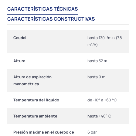
CARACTERÍSTICAS TÉCNICAS
CARACTERÍSTICAS CONSTRUCTIVAS
Caudal
hasta 130 l/min (7.8
m³/h)
Altura
hasta 52 m
Altura de aspiración
hasta 9 m
manométrica
Temperatura del líquido
de -10° a +60 °C
Temperatura ambiente
hasta +40° C
Presión máxima en el cuerpo de
6 bar