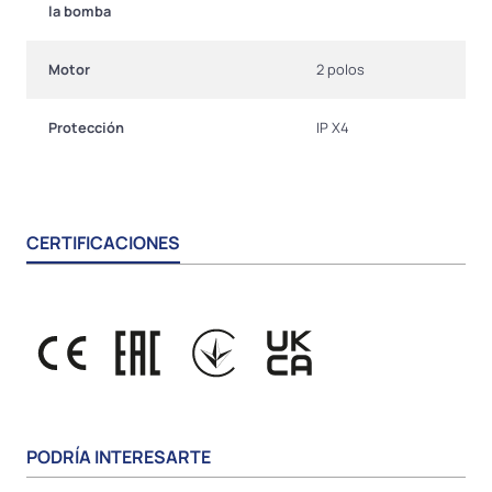
la bomba
Motor
2 polos
Protección
IP X4
CERTIFICACIONES
PODRÍA INTERESARTE