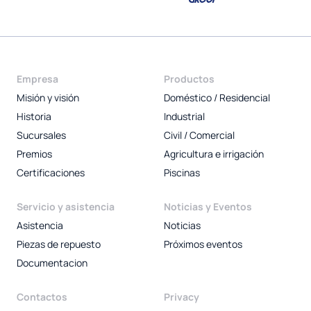
Empresa
Productos
Misión y visión
Doméstico / Residencial
Historia
Industrial
Sucursales
Civil / Comercial
Premios
Agricultura e irrigación
Certificaciones
Piscinas
Servicio y asistencia
Noticias y Eventos
Asistencia
Noticias
Piezas de repuesto
Próximos eventos
Documentacion
Contactos
Privacy