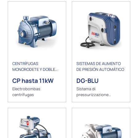
CENTRÍFUGAS
SISTEMAS DE AUMENTO
MONORODETE Y DOBLE
DE PRESIÓN AUTOMÁTICO
RODETE
CP hasta 11kW
DG-BLU
Electrobombas
Sistema di
centrífugas
pressurizzazione
automatico con inverter