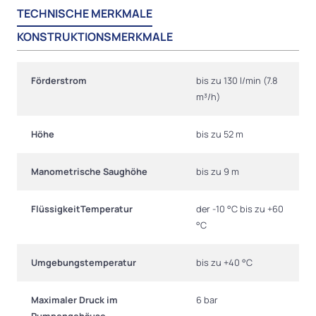
TECHNISCHE MERKMALE
KONSTRUKTIONSMERKMALE
Förderstrom
bis zu 130 l/min (7.8
m³/h)
Höhe
bis zu 52 m
Manometrische Saughöhe
bis zu 9 m
FlüssigkeitTemperatur
der -10 °C bis zu +60
°C
Umgebungstemperatur
bis zu +40 °C
Maximaler Druck im
6 bar