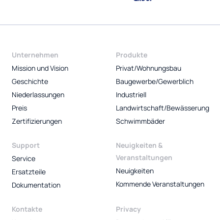
Unternehmen
Produkte
Mission und Vision
Privat/Wohnungsbau
Geschichte
Baugewerbe/Gewerblich
Niederlassungen
Industriell
Preis
Landwirtschaft/Bewässerung
Zertifizierungen
Schwimmbäder
Support
Neuigkeiten &
Veranstaltungen
Service
Neuigkeiten
Ersatzteile
Kommende Veranstaltungen
Dokumentation
Kontakte
Privacy