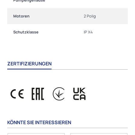
Pumpengehäuse
Motoren
2 Polig
Schutzklasse
IP X4
ZERTIFIZIERUNGEN
KÖNNTE SIE INTERESSIEREN