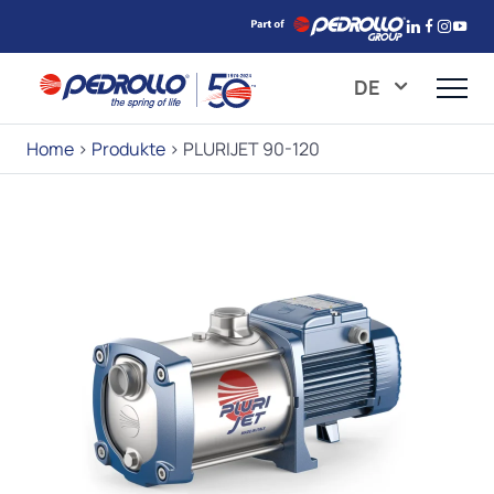
DE
Home
>
Produkte
>
PLURIJET 90-120