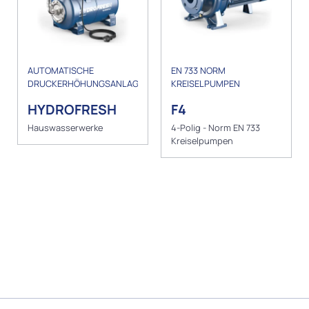
AUTOMATISCHE
EN 733 NORM
DRUCKERHÖHUNGSANLAGEN
KREISELPUMPEN
HYDROFRESH
F4
Hauswasserwerke
4-Polig - Norm EN 733
Kreiselpumpen