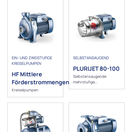
EIN- UND ZWEISTUFIGE
SELBSTANSAUGEND
KREISELPUMPEN
PLURIJET 80-100
HF Mittlere
Selbstansaugende
Förderstrommengen
mehrstufige
Kreiselpumpen
Kreiselpumpen