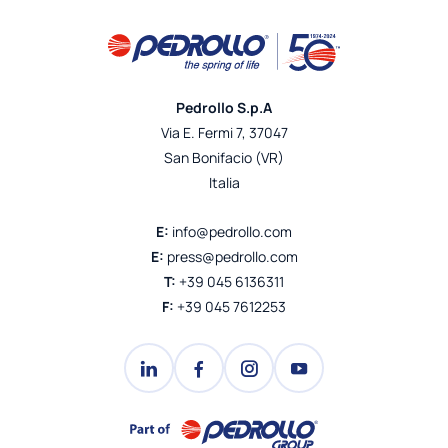
Pedrollo S.p.A
Via E. Fermi 7, 37047
San Bonifacio (VR)
Italia
E:
info@pedrollo.com
E:
press@pedrollo.com
T:
+39 045 6136311
F:
+39 045 7612253