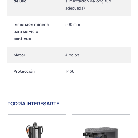
de uso
alimentación de longitud
adecuada)
Inmersión mínima
500 mm
para servicio
continuo
Motor
4 polos
Protección
IP 68
PODRÍA INTERESARTE