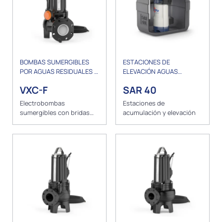
BOMBAS SUMERGIBLES
ESTACIONES DE
POR AGUAS RESIDUALES Y
ELEVACIÓN AGUAS
DRENAJE
RESIDUALES
VXC-F
SAR 40
Electrobombas
Estaciones de
sumergibles con bridas
acumulación y elevación
VORTEX