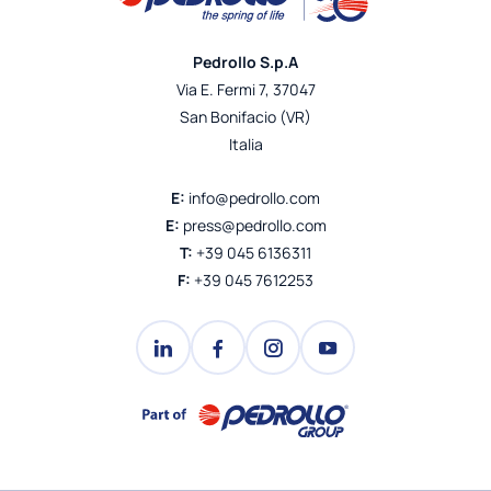
Pedrollo S.p.A
Via E. Fermi 7, 37047
San Bonifacio (VR)
Italia
E:
info@pedrollo.com
E:
press@pedrollo.com
T:
+39 045 6136311
F:
+39 045 7612253