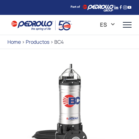
ES
Home
>
Productos
>
BC4