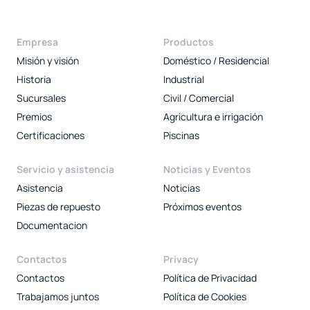
Empresa
Productos
Misión y visión
Doméstico / Residencial
Historia
Industrial
Sucursales
Civil / Comercial
Premios
Agricultura e irrigación
Certificaciones
Piscinas
Servicio y asistencia
Noticias y Eventos
Asistencia
Noticias
Piezas de repuesto
Próximos eventos
Documentacion
Contactos
Privacy
Contactos
Política de Privacidad
Trabajamos juntos
Política de Cookies