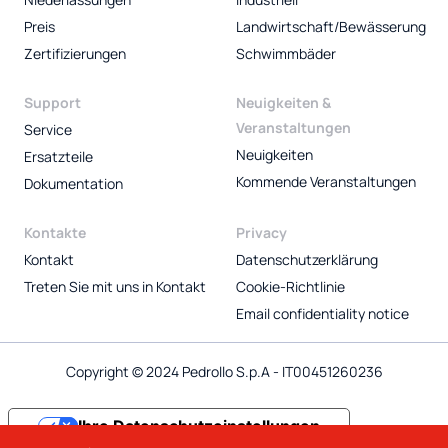
Preis
Landwirtschaft/Bewässerung
Zertifizierungen
Schwimmbäder
Support
Neuigkeiten &
Veranstaltungen
Service
Neuigkeiten
Ersatzteile
Kommende Veranstaltungen
Dokumentation
Kontakte
Privacy
Kontakt
Datenschutzerklärung
Treten Sie mit uns in Kontakt
Cookie-Richtlinie
Email confidentiality notice
Copyright © 2024 Pedrollo S.p.A - IT00451260236
Ihre Datenschutzeinstellungen