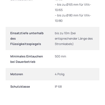
– bis zu Ø 65 mm für VX4-
10/65
– bis zu Ø 80 mm für VX4-
10/80
Einsatztiefe unterhalb
bis zu 10m (bei
des
entsprechender Länge des
Flüssigkeitsspiegels
Stromkabels)
Minimales Eintauchen
500 mm
bei Dauerbetrieb
Motoren
4 Polig
Schutzklasse
IP 68