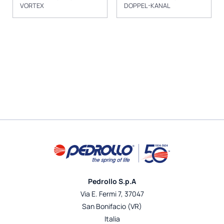
VORTEX
DOPPEL-KANAL
Pedrollo S.p.A
Via E. Fermi 7, 37047
San Bonifacio (VR)
Italia