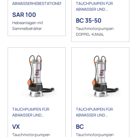
ABWASSERHEBESTATIONEN
TAUCHPUMPEN FÜR
ABWASSER UND
SAR 100
ENTWÄSSERUNG
BC 35-50
Hebeanlagen mit
Sammelbehälter
Tauchmotorpumpen
DOPPEL-KANAL
TAUCHPUMPEN FÜR
TAUCHPUMPEN FÜR
ABWASSER UND
ABWASSER UND
ENTWÄSSERUNG
ENTWÄSSERUNG
VX
BC
Tauchmotorpumpen
Tauchmotorpumpen