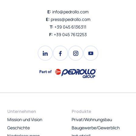
E:
info@pedrollo.com
E:
press@pedrollo.com
T:
+39 045 6136311
F:
+39 045 7612253
Unternehmen
Produkte
Mission und Vision
Privat/Wohnungsbau
Geschichte
Baugewerbe/Gewerblich
Niederlassungen
Industriell