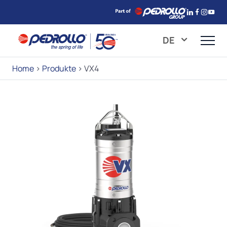
DE
Home
>
Produkte
>
VX4