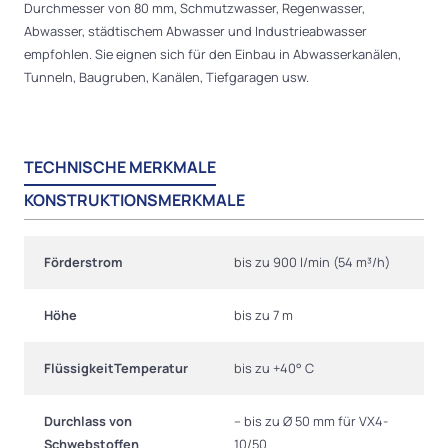
Durchmesser von 80 mm, Schmutzwasser, Regenwasser,
Abwasser, städtischem Abwasser und Industrieabwasser
empfohlen. Sie eignen sich für den Einbau in Abwasserkanälen,
Tunneln, Baugruben, Kanälen, Tiefgaragen usw.
TECHNISCHE MERKMALE
KONSTRUKTIONSMERKMALE
Förderstrom
bis zu 900 l/min (54 m³/h)
Höhe
bis zu 7 m
FlüssigkeitTemperatur
bis zu +40° C
Durchlass von
– bis zu Ø 50 mm für VX4-
Schwebstoffen
10/50