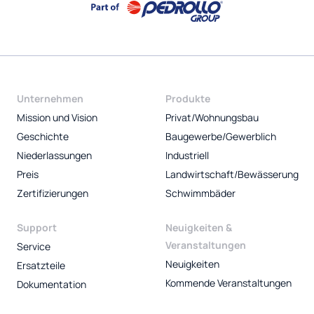
Unternehmen
Produkte
Mission und Vision
Privat/Wohnungsbau
Geschichte
Baugewerbe/Gewerblich
Niederlassungen
Industriell
Preis
Landwirtschaft/Bewässerung
Zertifizierungen
Schwimmbäder
Support
Neuigkeiten &
Veranstaltungen
Service
Neuigkeiten
Ersatzteile
Kommende Veranstaltungen
Dokumentation