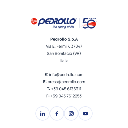
Pedrollo S.p.A
Via E. Fermi 7, 37047
San Bonifacio (VR)
Italia
E:
info@pedrollo.com
E:
press@pedrollo.com
T:
+39 045 6136311
F:
+39 045 7612253