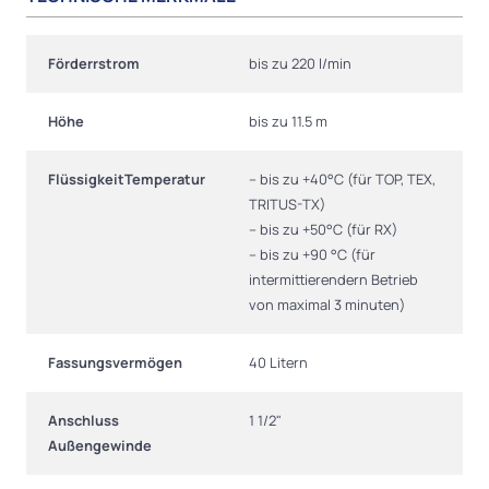
Förderrstrom
bis zu 220 l/min
Höhe
bis zu 11.5 m
FlüssigkeitTemperatur
– bis zu +40°C (für TOP, TEX,
TRITUS-TX)
– bis zu +50°C (für RX)
– bis zu +90 °C (für
intermittierendern Betrieb
von maximal 3 minuten)
Fassungsvermögen
40 Litern
Anschluss
1 1/2"
Außengewinde