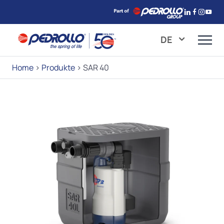
DE
Home
>
Produkte
>
SAR 40