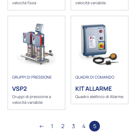
velocità fissa
velocità variabile
GRUPPI DI PRESSIONE
QUADRI DI COMANDO
VSP2
KIT ALLARME
Gruppi di pressione a
Quadro elettrico di Allarme
velocità variabile
←
1
2
3
4
5