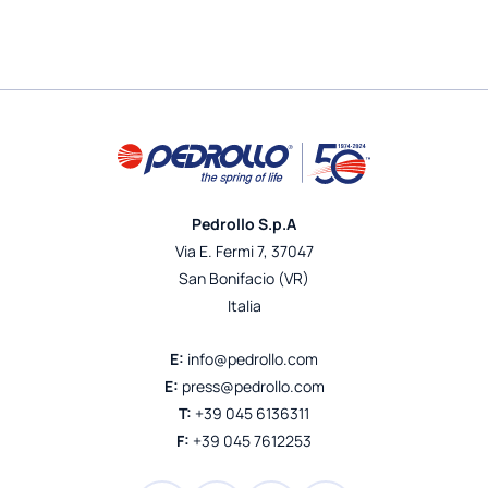
Pedrollo S.p.A
Via E. Fermi 7, 37047
San Bonifacio (VR)
Italia
E:
info@pedrollo.com
E:
press@pedrollo.com
T:
+39 045 6136311
F:
+39 045 7612253