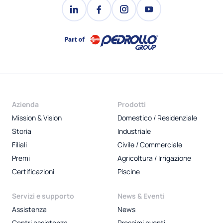
Azienda
Prodotti
Mission & Vision
Domestico / Residenziale
Storia
Industriale
Filiali
Civile / Commerciale
Premi
Agricoltura / Irrigazione
Certificazioni
Piscine
Servizi e supporto
News & Eventi
Assistenza
News
Centri assistenza
Prossimi eventi