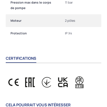
Pression max dans le corps
11 bar
de pompe
Moteur
2 pôles
Protection
IP X4
CERTIFICATIONS
CELA POURRAIT VOUS INTÉRESSER