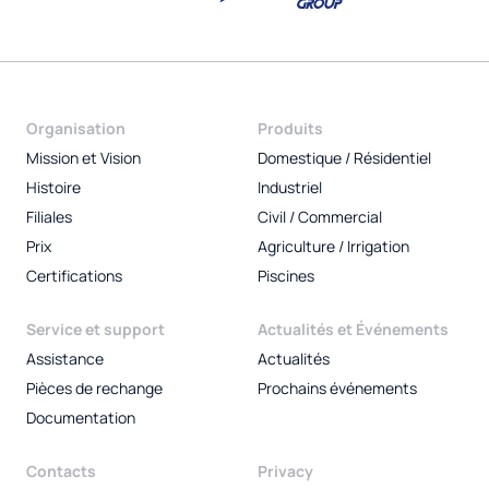
Organisation
Produits
Mission et Vision
Domestique / Résidentiel
Histoire
Industriel
Filiales
Civil / Commercial
Prix
Agriculture / Irrigation
Certifications
Piscines
Service et support
Actualités et Événements
Assistance
Actualités
Pièces de rechange
Prochains événements
Documentation
Contacts
Privacy