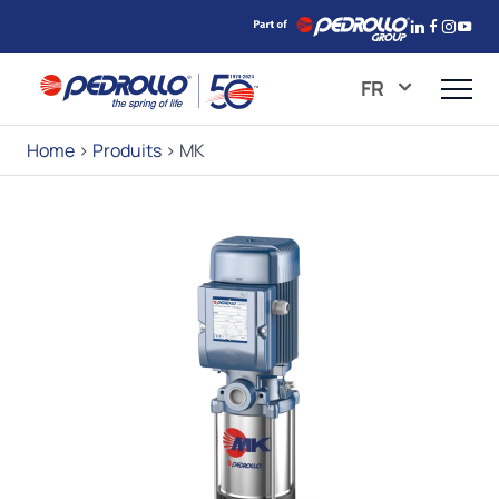
FR
Home
>
Produits
>
MK