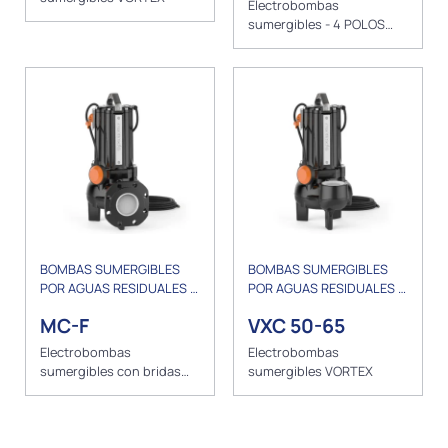
Electrobombas
sumergibles - 4 POLOS
BICANAL
BOMBAS SUMERGIBLES
BOMBAS SUMERGIBLES
POR AGUAS RESIDUALES Y
POR AGUAS RESIDUALES Y
DRENAJE
DRENAJE
MC-F
VXC 50-65
Electrobombas
Electrobombas
sumergibles con bridas
sumergibles VORTEX
BICANAL