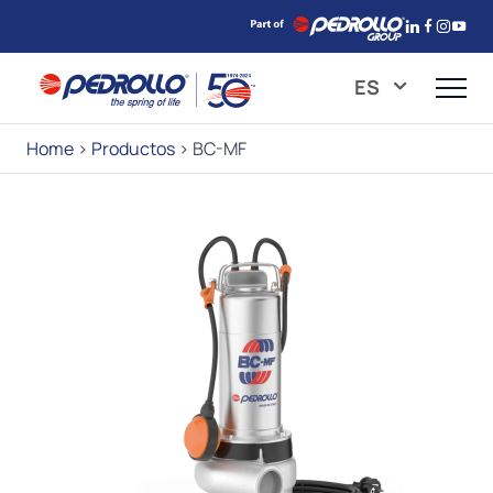
ES
Home
>
Productos
>
BC-MF