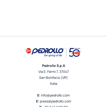
Pedrollo S.p.A
Via E. Fermi 7, 37047
San Bonifacio (VR)
Italia
E:
info@pedrollo.com
E:
press@pedrollo.com