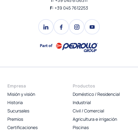
T:
+39 045 6136311
F:
+39 045 7612253
Empresa
Productos
Misión y visión
Doméstico / Residencial
Historia
Industrial
Sucursales
Civil / Comercial
Premios
Agricultura e irrigación
Certificaciones
Piscinas