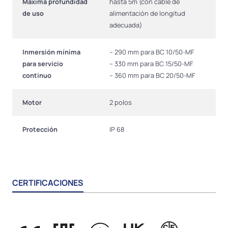
Máxima profundidad
hasta 5m (con cable de
de uso
alimentación de longitud
adecuada)
Inmersión mínima
– 290 mm para BC 10/50-MF
para servicio
– 330 mm para BC 15/50-MF
continuo
– 360 mm para BC 20/50-MF
Motor
2 polos
Protección
IP 68
CERTIFICACIONES