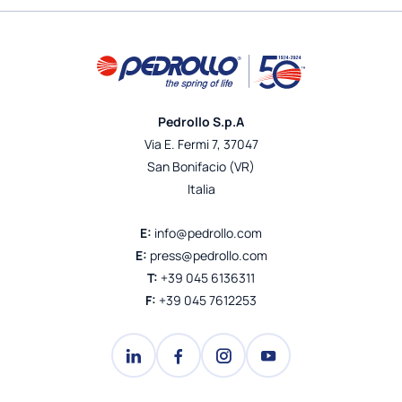
Pedrollo S.p.A
Via E. Fermi 7, 37047
San Bonifacio (VR)
Italia
E:
info@pedrollo.com
E:
press@pedrollo.com
T:
+39 045 6136311
F:
+39 045 7612253