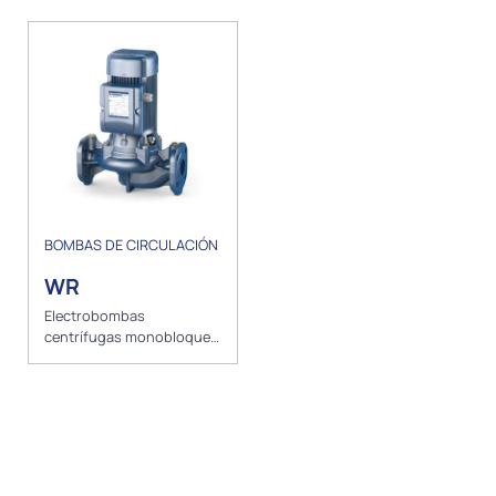
BOMBAS DE CIRCULACIÓN
WR
Electrobombas
centrífugas monobloque
IN- LINE