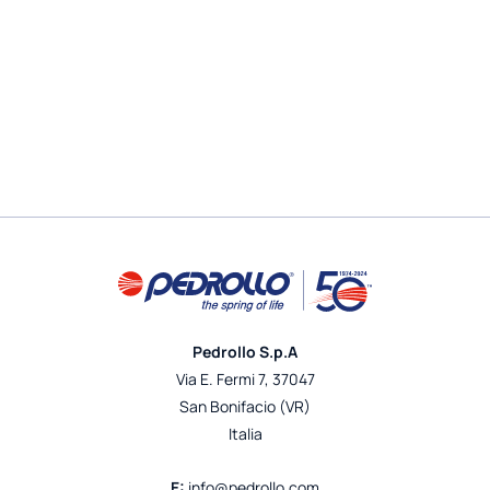
Pedrollo S.p.A
Via E. Fermi 7, 37047
San Bonifacio (VR)
Italia
E:
info@pedrollo.com