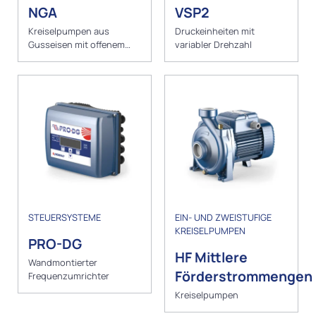
NGA
VSP2
Kreiselpumpen aus
Druckeinheiten mit
Gusseisen mit offenem
variabler Drehzahl
Laufrad
STEUERSYSTEME
EIN- UND ZWEISTUFIGE
KREISELPUMPEN
PRO-DG
HF Mittlere
Wandmontierter
Förderstrommengen
Frequenzumrichter
Kreiselpumpen