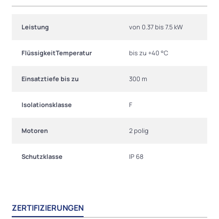
Leistung
von 0.37 bis 7.5 kW
FlüssigkeitTemperatur
bis zu +40 °C
Einsatztiefe bis zu
300 m
Isolationsklasse
F
Motoren
2 polig
Schutzklasse
IP 68
ZERTIFIZIERUNGEN