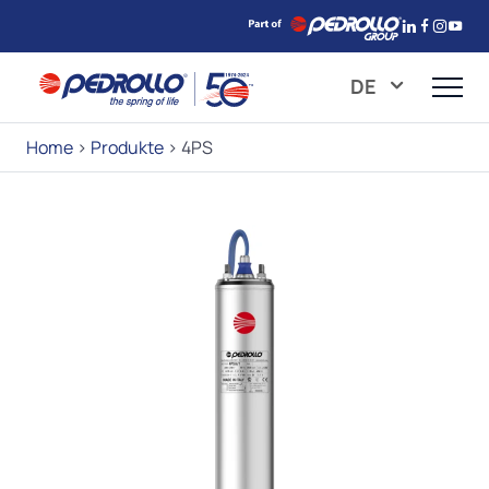
DE
Home
>
Produkte
>
4PS