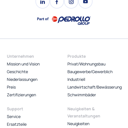
Unternehmen
Produkte
Mission und Vision
Privat/Wohnungsbau
Geschichte
Baugewerbe/Gewerblich
Niederlassungen
Industriell
Preis
Landwirtschaft/Bewässerung
Zertifizierungen
Schwimmbäder
Support
Neuigkeiten &
Veranstaltungen
Service
Neuigkeiten
Ersatzteile