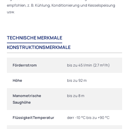
empfohlen, z. B. Kühlung, Konditionierung und Kesselspeisung
usw.
TECHNISCHE MERKMALE
KONSTRUKTIONSMERKMALE
Förderrstrom
bis zu 45 l/min (2.7 m³/h)
Höhe
bis zu 92 m
Manometrische
bis zu 8 m
Saughöhe
FlüssigkeitTemperatur
derr -10 °C bis zu +90 °C