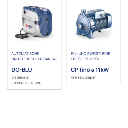
AUTOMATISCHE
EIN- UND ZWEISTUFIGE
DRUCKERHÖHUNGSANLAGEN
KREISELPUMPEN
DG-BLU
CP fino a 11kW
Sistema di
Kreiselpumpen
pressurizzazione
automatico con inverter