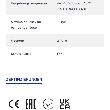
Umgebungstemperatur
der -10 °C bis zu +40 °C
(+50 °C für PQA 60)
Maximaler Druck im
10 bar
Pumpengehäuse
Motoren
2 Polig
Schutzklasse
IP X4
ZERTIFIZIERUNGEN