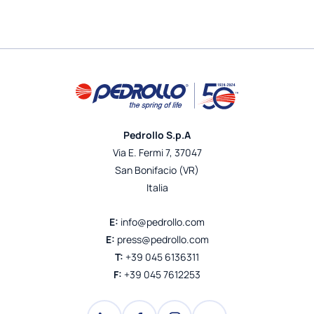
Pedrollo S.p.A
Via E. Fermi 7, 37047
San Bonifacio (VR)
Italia
E:
info@pedrollo.com
E:
press@pedrollo.com
T:
+39 045 6136311
F:
+39 045 7612253