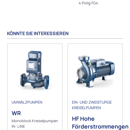
4 Polig FG4
KÖNNTE SIE INTERESSIEREN
UMWÄLZPUMPEN
EIN- UND ZWEISTUFIGE
KREISELPUMPEN
WR
HF Hohe
Monoblock Kreiselpumpen
Förderstrommengen
IN- LINE