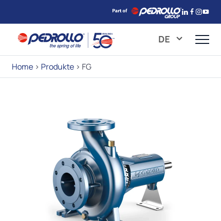
DE
Home
>
Produkte
>
FG