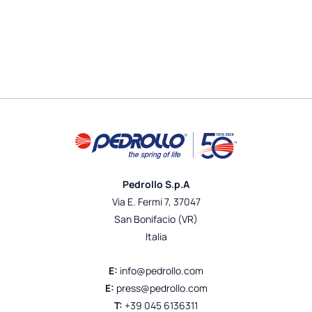
Pedrollo S.p.A
Via E. Fermi 7, 37047
San Bonifacio (VR)
Italia
E:
info@pedrollo.com
E:
press@pedrollo.com
T:
+39 045 6136311