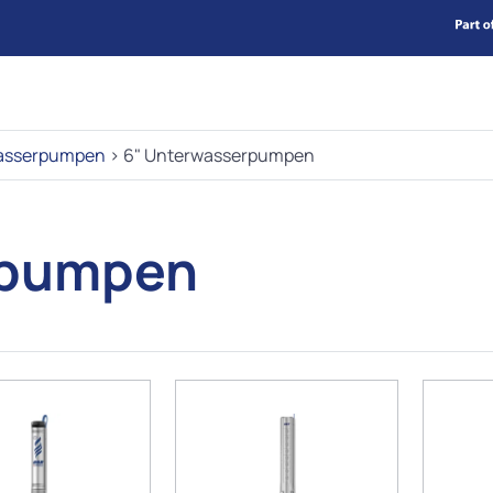
asserpumpen
>
6" Unterwasserpumpen
rpumpen