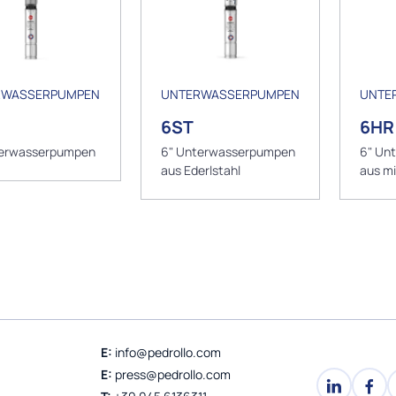
RWASSERPUMPEN
UNTERWASSERPUMPEN
UNTE
6ST
6HR
terwasserpumpen
6" Unterwasserpumpen
6" Un
aus Ederlstahl
aus m
Ederls
E:
info@pedrollo.com
E:
press@pedrollo.com