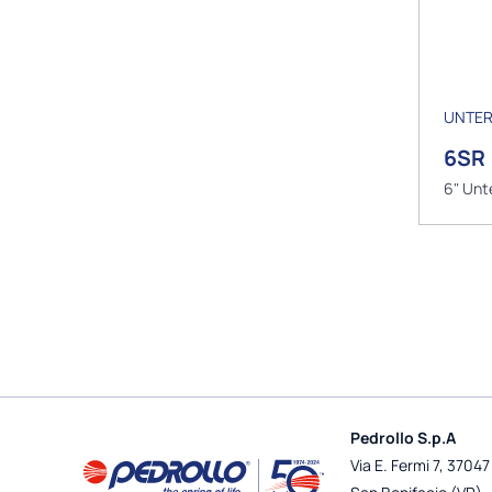
UNTE
6SR
6" Un
Pedrollo S.p.A
Via E. Fermi 7, 37047