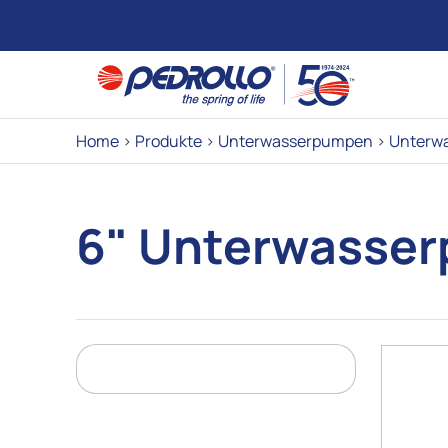
Home
>
Produkte
>
Unterwasserpumpen
>
Unterw
6" Unterwasse