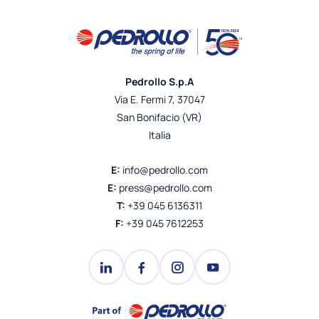
Pedrollo S.p.A
Via E. Fermi 7, 37047
San Bonifacio (VR)
Italia
E:
info@pedrollo.com
E:
press@pedrollo.com
T:
+39 045 6136311
F:
+39 045 7612253