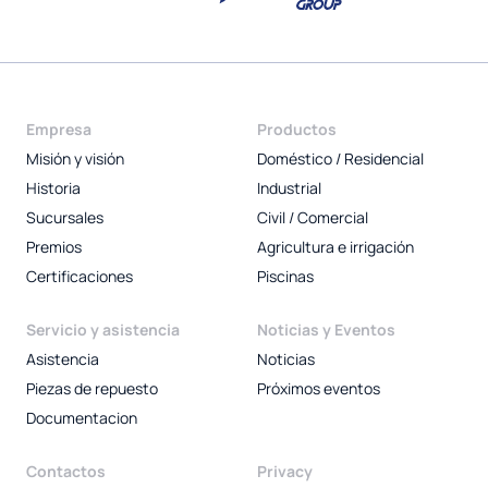
Empresa
Productos
Misión y visión
Doméstico / Residencial
Historia
Industrial
Sucursales
Civil / Comercial
Premios
Agricultura e irrigación
Certificaciones
Piscinas
Servicio y asistencia
Noticias y Eventos
Asistencia
Noticias
Piezas de repuesto
Próximos eventos
Documentacion
Contactos
Privacy