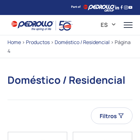
ES
Home
>
Productos
>
Doméstico / Residencial
>
Página
4
Doméstico / Residencial
Filtros