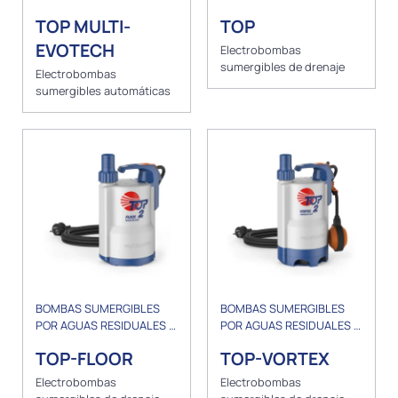
AUMENTO DE PRESIÓN
DRENAJE
TOP MULTI-
TOP
EVOTECH
Electrobombas
sumergibles de drenaje
Electrobombas
sumergibles automáticas
BOMBAS SUMERGIBLES
BOMBAS SUMERGIBLES
POR AGUAS RESIDUALES Y
POR AGUAS RESIDUALES Y
DRENAJE
DRENAJE
TOP-FLOOR
TOP-VORTEX
Electrobombas
Electrobombas