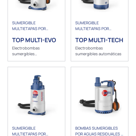
SUMERGIBLE
SUMERGIBLE
MULTIETAPAS POR
MULTIETAPAS POR
AUMENTO DE PRESIÓN
AUMENTO DE PRESIÓN
TOP MULTI-EVO
TOP MULTI-TECH
Electrobombas
Electrobombas
sumergibles
sumergibles automáticas
multicelulares
SUMERGIBLE
BOMBAS SUMERGIBLES
MULTIETAPAS POR
POR AGUAS RESIDUALES Y