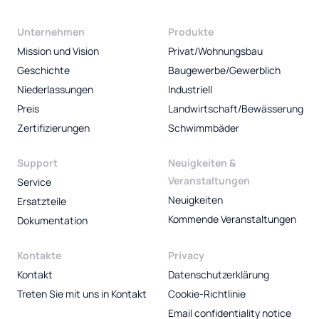
Unternehmen
Produkte
Mission und Vision
Privat/Wohnungsbau
Geschichte
Baugewerbe/Gewerblich
Niederlassungen
Industriell
Preis
Landwirtschaft/Bewässerung
Zertifizierungen
Schwimmbäder
Support
Neuigkeiten &
Veranstaltungen
Service
Neuigkeiten
Ersatzteile
Kommende Veranstaltungen
Dokumentation
Kontakte
Privacy
Kontakt
Datenschutzerklärung
Treten Sie mit uns in Kontakt
Cookie-Richtlinie
Email confidentiality notice