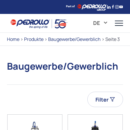
DE
Home
>
Produkte
>
Baugewerbe/Gewerblich
>
Seite 3
Baugewerbe/Gewerblich
Filter