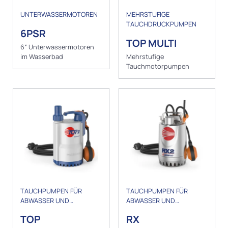
UNTERWASSERMOTOREN
MEHRSTUFIGE
TAUCHDRUCKPUMPEN
6PSR
TOP MULTI
6“ Unterwassermotoren
im Wasserbad
Mehrstufige
Tauchmotorpumpen
TAUCHPUMPEN FÜR
TAUCHPUMPEN FÜR
ABWASSER UND
ABWASSER UND
ENTWÄSSERUNG
ENTWÄSSERUNG
TOP
RX