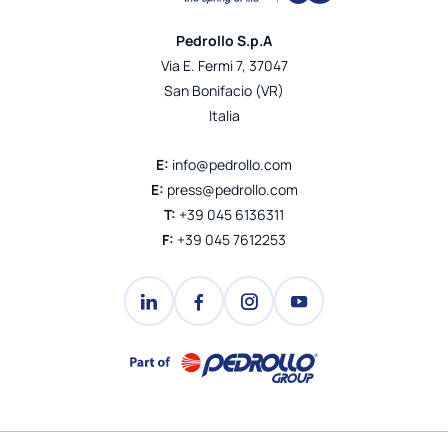
Pedrollo S.p.A
Via E. Fermi 7, 37047
San Bonifacio (VR)
Italia
E:
info@pedrollo.com
E:
press@pedrollo.com
T:
+39 045 6136311
F:
+39 045 7612253