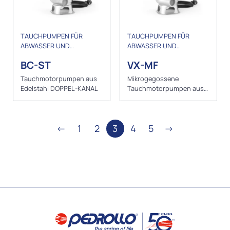
TAUCHPUMPEN FÜR
TAUCHPUMPEN FÜR
ABWASSER UND
ABWASSER UND
ENTWÄSSERUNG
ENTWÄSSERUNG
BC-ST
VX-MF
Tauchmotorpumpen aus
Mikrogegossene
Edelstahl DOPPEL-KANAL
Tauchmotorpumpen aus
Edelstahl VORTEX
←
1
2
3
4
5
→