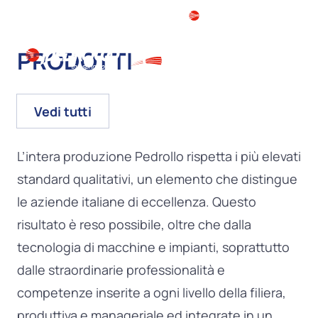
PRODOTTI
IT
Vedi tutti
L’intera produzione Pedrollo rispetta i più elevati
standard qualitativi, un elemento che distingue
le aziende italiane di eccellenza. Questo
risultato è reso possibile, oltre che dalla
tecnologia di macchine e impianti, soprattutto
dalle straordinarie professionalità e
competenze inserite a ogni livello della filiera,
produttiva e manageriale ed integrate in un